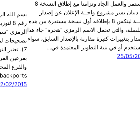
المستمر والعمل الجاد وتزامنا مع إطلاق النسخة 8
دبيان يسر مشروع واحــة الإعلان عن إصدار
بسم الله ال
واحــة لينكس 8 بإطلاقه أول نسخة مستقرة من هذه
لسلة، والتي تحمل الاسم الرمزي ”هجرة“ جاء هذا
الرمزي “سرا
دار بتغييرات كثيرة مقارنة بالإصدار السابق، سواء
تصحيحات لم
ستخدم أو في بنية التطوير المعتمدة في…
7). تعتبر ا
25/05/2
بفرعين الفر
والفرع المح
backports، بالإضافة إلى…
12/02/2015