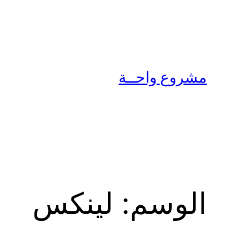
تخطى
إلى
المحتوى
مشروع واحــة
الوسم:
لينكس