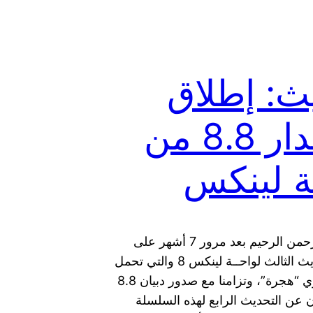
ث: إطلاق
الإصدار 8.8 من
ة لينكس
بسم الله الرحمن الرحيم بعد مرور 7 أشهر على
إطلاق التحديث الثالث لواحــة لينكس 8 والتي تحمل
الاسم الرمزي “هجرة”، وتزامنا مع صدور دبيان 8.8
ن عن التحديث الرابع لهذه السلسلة