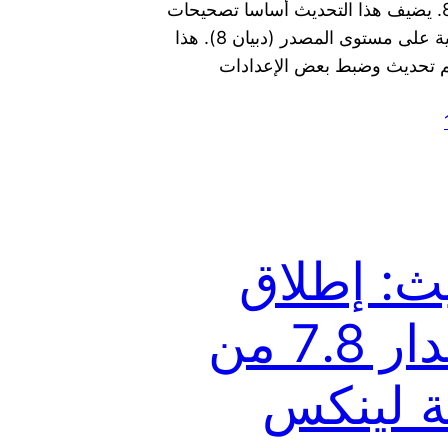
والمرقّم 8.8. يضيف هذا التحديث أساسا تصحيحات
لمشاكل أمنية على مستوى المصدر (دبيان 8). هذا
م تحديث وضبط بعض الإعدادات
ث: إطلاق
الإصدار 7.8 من
ة لينكس