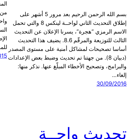
من 
بسم الله الرحمن الرحيم بعد مرور 5 أشهر على
إطلاق التحديث الثاني لواحــة لينكس 8 والتي تحمل
الس
الاسم الرمزي “هجرة”، يسرنا الإعلان عن التحديث
الإص
الثالث للتوزيعة والمرقّم 8.6. يضيف هذا التحديث
للم
أساسا تصحيحات لمشاكل أمنية على مستوى المصدر
015
(دبيان 8). من جهتنا تم تحديث وضبط بعض الإعدادات
والبرامج، وتصحيح الأخطاء المبلّغ عنها. نذكر منها:
إلغاء…
30/09/2016
تحديث واحــة