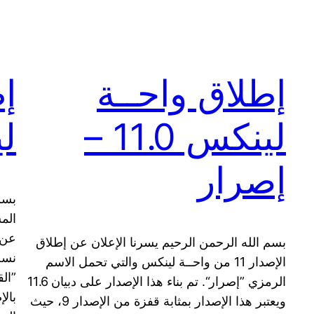
إطلاق واحــة
إط
لينكس 11.0 –
لي
إصرار
بسم
الم
بسم الله الرحمن الرحيم يسرنا الإعلان عن إطلاق
نسخ
الإصدار 11 من واحــة لينكس والتي تحمل الاسم
”الق
الرمزي ”إصرار“. تم بناء هذا الإصدار على دبيان 11.6
بال
ويعتبر هذا الإصدار بمثابة قفزة من الإصدار 9، حيث