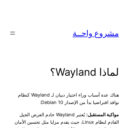
تخطى
إلى
المحتوى
مشروع واحــة
لماذا Wayland؟
هناك عدة أسباب وراء اختيار دبيان لـ Wayland كنظام
نوافذ افتراضيا بدأ من الإصدار Debian 10:
مواكبة المستقبل:
يُعتبر Wayland خادم العرض الجيل
القادم لنظام Linux، حيث يقدم مزايا مثل تحسين الأمان